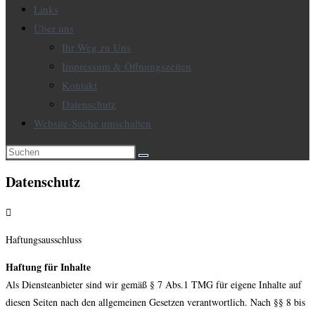
Links
Über uns
Ihr Weg zu Uns
Impressum & Öffnungszeiten
Kontakt
Datenschutz
Website-Suche umschalten
Datenschutz
Haftungsausschluss
Haftung für Inhalte
Als Diensteanbieter sind wir gemäß § 7 Abs.1 TMG für eigene Inhalte auf
diesen Seiten nach den allgemeinen Gesetzen verantwortlich. Nach §§ 8 bis