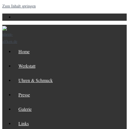
Zum Inhalt springen
Home
Werkstatt
Uhren & Schmuck
Presse
Galerie
Links