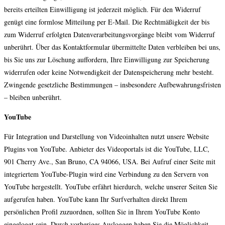
bereits erteilten Einwilligung ist jederzeit möglich. Für den Widerruf
genügt eine formlose Mitteilung per E-Mail. Die Rechtmäßigkeit der bis
zum Widerruf erfolgten Datenverarbeitungsvorgänge bleibt vom Widerruf
unberührt. Über das Kontaktformular übermittelte Daten verbleiben bei uns,
bis Sie uns zur Löschung auffordern, Ihre Einwilligung zur Speicherung
widerrufen oder keine Notwendigkeit der Datenspeicherung mehr besteht.
Zwingende gesetzliche Bestimmungen – insbesondere Aufbewahrungsfristen
– bleiben unberührt.
YouTube
Für Integration und Darstellung von Videoinhalten nutzt unsere Website
Plugins von YouTube. Anbieter des Videoportals ist die YouTube, LLC,
901 Cherry Ave., San Bruno, CA 94066, USA. Bei Aufruf einer Seite mit
integriertem YouTube-Plugin wird eine Verbindung zu den Servern von
YouTube hergestellt. YouTube erfährt hierdurch, welche unserer Seiten Sie
aufgerufen haben. YouTube kann Ihr Surfverhalten direkt Ihrem
persönlichen Profil zuzuordnen, sollten Sie in Ihrem YouTube Konto
eingeloggt sein. Durch vorheriges Ausloggen haben Sie die Möglichkeit,