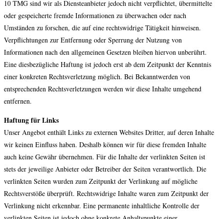
10 TMG sind wir als Diensteanbieter jedoch nicht verpflichtet, übermittelte
oder gespeicherte fremde Informationen zu überwachen oder nach
Umständen zu forschen, die auf eine rechtswidrige Tätigkeit hinweisen.
Verpflichtungen zur Entfernung oder Sperrung der Nutzung von
Informationen nach den allgemeinen Gesetzen bleiben hiervon unberührt.
Eine diesbezügliche Haftung ist jedoch erst ab dem Zeitpunkt der Kenntnis
einer konkreten Rechtsverletzung möglich. Bei Bekanntwerden von
entsprechenden Rechtsverletzungen werden wir diese Inhalte umgehend
entfernen.
Haftung für Links
Unser Angebot enthält Links zu externen Websites Dritter, auf deren Inhalte
wir keinen Einfluss haben. Deshalb können wir für diese fremden Inhalte
auch keine Gewähr übernehmen. Für die Inhalte der verlinkten Seiten ist
stets der jeweilige Anbieter oder Betreiber der Seiten verantwortlich. Die
verlinkten Seiten wurden zum Zeitpunkt der Verlinkung auf mögliche
Rechtsverstöße überprüft. Rechtswidrige Inhalte waren zum Zeitpunkt der
Verlinkung nicht erkennbar. Eine permanente inhaltliche Kontrolle der
verlinkten Seiten ist jedoch ohne konkrete Anhaltspunkte einer