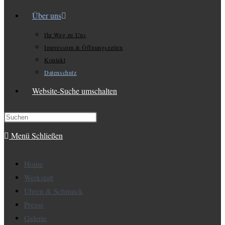
Über uns
Ihr Weg zu Uns
Impressum & Öffnungszeiten
Kontakt
Datenschutz
Website-Suche umschalten
Menü
Schließen
Home
Werkstatt
Uhren & Schmuck
Presse
Galerie